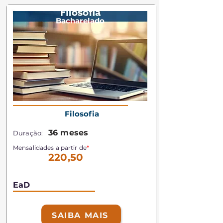
Bacharelado
Filosofia
36 meses
Duração:
Mensalidades a partir de
*
220,50
EaD
SAIBA MAIS