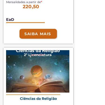
Mensalidades a partir de
*
220,50
EaD
SAIBA MAIS
2ª Licenciatura
Ciências da Religião