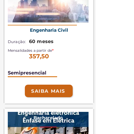
Engenharia Civil
60 meses
Duração:
Mensalidades a partir de
*
357,50
Semipresencial
SAIBA MAIS
Bacharelado