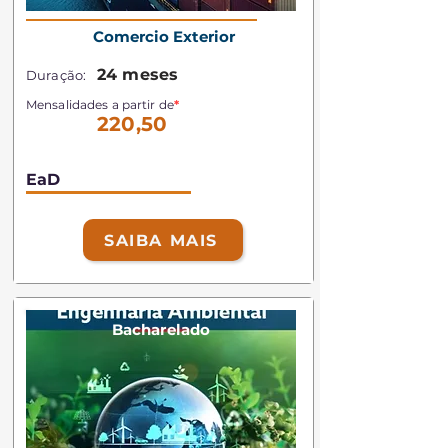
Comercio Exterior
24 meses
Duração:
Mensalidades a partir de
*
220,50
EaD
SAIBA MAIS
Bacharelado