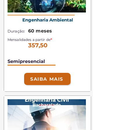
Engenharia Ambiental
60 meses
Duração:
Mensalidades a partir de
*
357,50
Semipresencial
SAIBA MAIS
Bacharelado