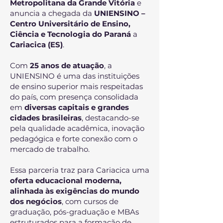
Metropolitana da Grande Vitória
e
anuncia a chegada da
UNIENSINO –
Centro Universitário de Ensino,
Ciência e Tecnologia do Paraná
a
Cariacica (ES)
.
Com
25 anos de atuação
, a
UNIENSINO é uma das instituições
de ensino superior mais respeitadas
do país, com presença consolidada
em
diversas capitais e grandes
cidades brasileiras
, destacando-se
pela qualidade acadêmica, inovação
pedagógica e forte conexão com o
mercado de trabalho.
Essa parceria traz para Cariacica uma
oferta educacional moderna,
alinhada às exigências do mundo
dos negócios
, com cursos de
graduação, pós-graduação e MBAs
estruturados para a formação de