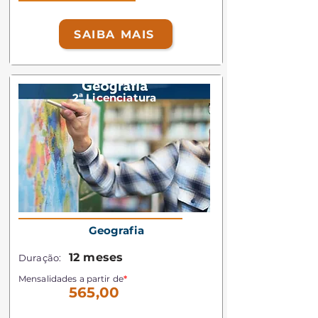
SAIBA MAIS
2ª Licenciatura
Geografia
12 meses
Duração:
Mensalidades a partir de
*
565,00