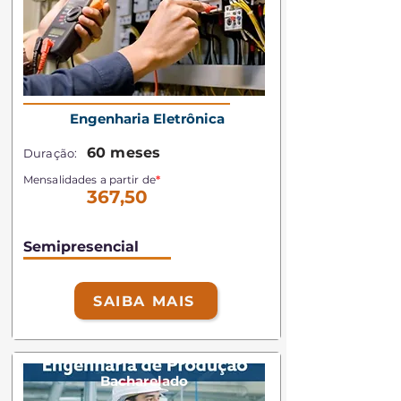
Engenharia Eletrônica
60 meses
Duração:
Mensalidades a partir de
*
367,50
Semipresencial
SAIBA MAIS
Bacharelado