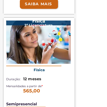
SAIBA MAIS
2ª Licenciatura
Física
12 meses
Duração:
Mensalidades a partir de
*
565,00
Semipresencial