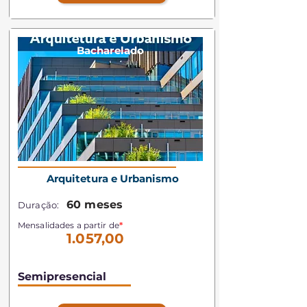
Bacharelado
Arquitetura e Urbanismo
60 meses
Duração:
Mensalidades a partir de
*
1.057,00
Semipresencial