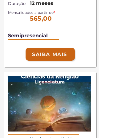
12 meses
Duração:
Mensalidades a partir de
*
565,00
Semipresencial
SAIBA MAIS
Licenciatura