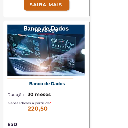
SAIBA MAIS
Tecnólogo
Banco de Dados
30 meses
Duração:
Mensalidades a partir de
*
220,50
EaD