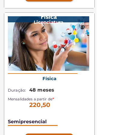
Licenciatura
Física
48 meses
Duração:
Mensalidades a partir de
*
220,50
Semipresencial