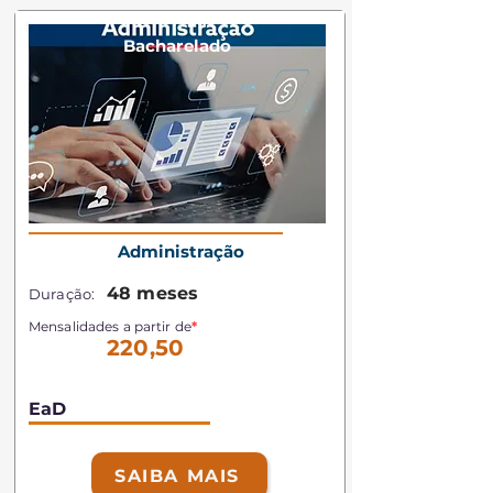
Bacharelado
Administração
48 meses
Duração:
Mensalidades a partir de
*
220,50
EaD
SAIBA MAIS