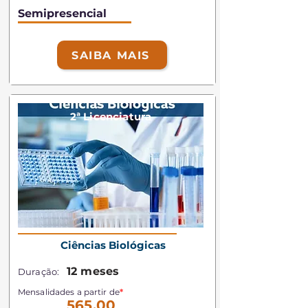
Semipresencial
SAIBA MAIS
2ª Licenciatura
Ciências Biológicas
12 meses
Duração:
Mensalidades a partir de
*
565,00