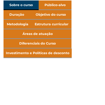
Sobre o curso
Público-alvo
Duração
Objetivo do curso
Metodologia
Estrutura curricular
Áreas de atuação
Diferenciais do Curso
Investimento e Políticas de desconto