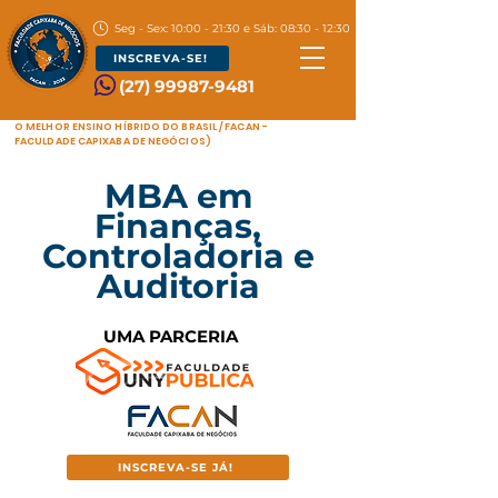
Seg - Sex: 10:00 - 21:30 e Sáb: 08:30 - 12:30
INSCREVA-SE!
(27) 99987-9481
O MELHOR ENSINO HÍBRIDO DO BRASIL / FACAN -
FACULDADE CAPIXABA DE NEGÓCIOS)
MBA em
Finanças,
Controladoria e
Auditoria
UMA PARCERIA
INSCREVA-SE JÁ!