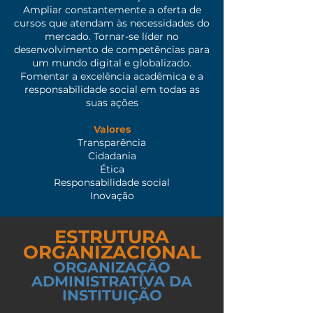
Ampliar constantemente a oferta de
cursos que atendam às necessidades do
mercado. Tornar-se líder no
desenvolvimento de competências para
um mundo digital e globalizado.
Fomentar a excelência acadêmica e a
responsabilidade social em todas as
suas ações
Valores
Transparência
Cidadania
Ética
Responsabilidade social
Inovação
ESTRUTURA
ORGANIZACIONAL
ORGANIZAÇÃO
ADMINISTRATIVA DA
INSTITUIÇÃO