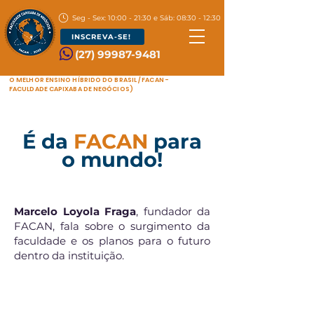
Seg - Sex: 10:00 - 21:30 e Sáb: 08:30 - 12:30
INSCREVA-SE!
(27) 99987-9481
O MELHOR ENSINO HÍBRIDO DO BRASIL / FACAN -
FACULDADE CAPIXABA DE NEGÓCIOS)
​É da
FACAN
para
o mundo!
Marcelo Loyola Fraga
, fundador da
FACAN, fala sobre o surgimento da
faculdade e os planos para o futuro
dentro da instituição.