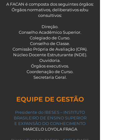
A FACAN é composta dos seguintes órgãos:
Órgãos normativos, deliberativos e/ou
consultivos:
Direção.
Conselho Acadêmico Superior.
Colegiado de Curso.
Conselho de Classe.
Comissão Própria de Avaliação (CPA).
Núcleo Docente Estruturante (NDE).
Ouvidoria.
Órgãos executivos.
Coordenação de Curso.
Secretaria Geral.
EQUIPE DE GESTÃO
Presidente do IBESES – INSTITUTO
BRASILEIRO DE ENSINO SUPERIOR
E EXPANSÃO DO CONHECIMENTO
MARCELO LOYOLA FRAGA