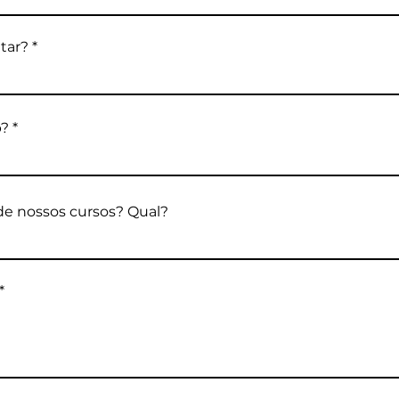
tar?
p?
e nossos cursos? Qual?