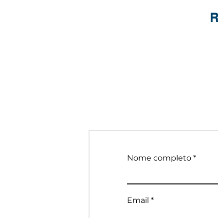
R
Nome completo
Email