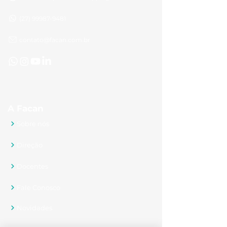
(27) 99987-9481
contato@facan.com.br
A Facan
Sobre nós
Direção
Docentes
Fale Conosco
Novidades