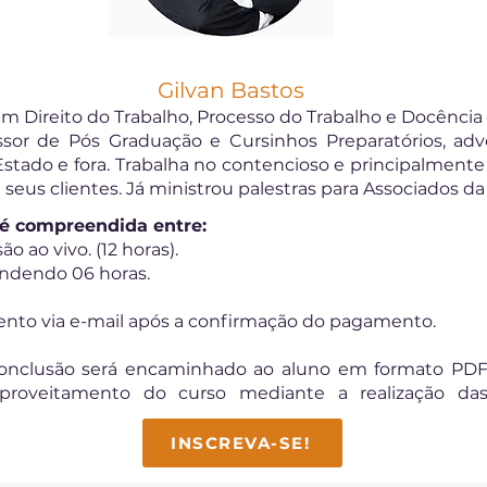
Gilvan Bastos
 Direito do Trabalho, Processo do Trabalho e Docência 
essor de Pós Graduação e Cursinhos Preparatórios, adv
stado e fora. Trabalha no contencioso e principalmente 
 seus clientes. Já ministrou palestras para Associados d
o é compreendida entre:
o ao vivo. (12 horas).
endendo 06 horas.
o via e-mail após a confirmação do pagamento.
conclusão será encaminhado ao aluno em formato PD
roveitamento do curso mediante a realização da
INSCREVA-SE!