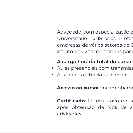
Advogado, com especialização em
Universitário há 18 anos, Prof
empresas de vários setores do E
intuito de evitar demandas para
A carga horária total do curs
Aulas presenciais com transmissã
Atividades extraclasse compre
Acesso ao curso:
Encaminhament
Certificado:
O certificado de 
após obtenção de 75% de ap
atividades.