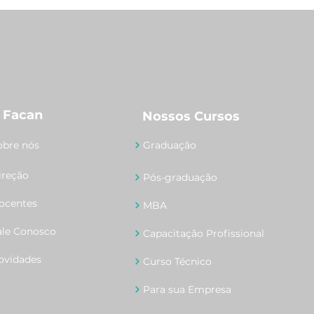
 Facan
Nossos Cursos
obre nós
Graduação
ireção
Pós-graduação
ocentes
MBA
ale Conosco
Capacitação Profissional
ovidades
Curso Técnico
Para sua Empresa