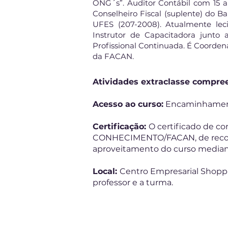
ONG´s”. Auditor Contábil com 15 an
Conselheiro Fiscal (suplente) do Ba
UFES (207-2008). Atualmente lec
Instrutor de Capacitadora junto
Profissional Continuada. É Coorden
da FACAN.
Atividades extraclasse compre
Acesso ao curso:
Encaminhamento
Certificação:
O certificado de 
CONHECIMENTO/FACAN, de reconh
aproveitamento do curso mediante
Local:
Centro Empresarial Shoppi
professor e a turma.