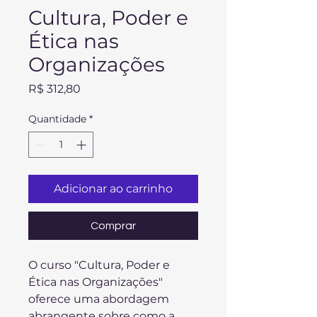
Cultura, Poder e
Ética nas
Organizações
Preço
R$ 312,80
Quantidade
*
Adicionar ao carrinho
Comprar
O curso "Cultura, Poder e 
Ética nas Organizações" 
oferece uma abordagem 
abrangente sobre como a 